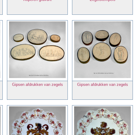
Gipsen afdrukken van zegels
Gipsen afdrukken van zegels