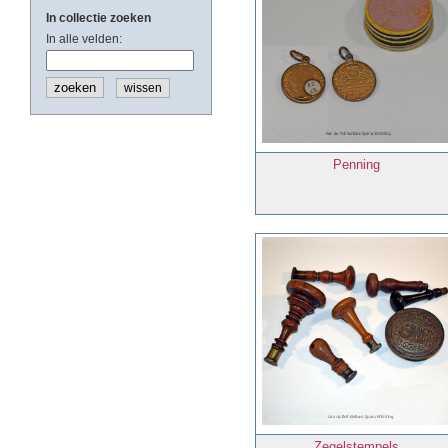
In collectie zoeken
In alle velden:
wissen
Penning
Zegelstempels