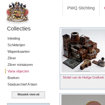
PWQ Stichting
Collecties
Inleiding
Schilderijen
Wapenkaarten
Zilver
Zilver miniaturen
Varia objecten
Boeken
Model van de Heilige Grafkerk
Stadsarchief A'dam
Mozaïek view uit