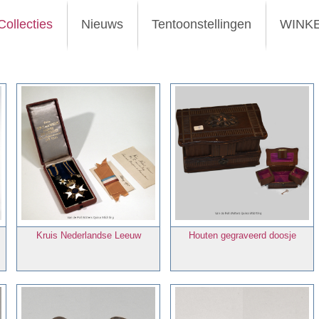
Collecties
Nieuws
Tentoonstellingen
WINK
Kruis Nederlandse Leeuw
Houten gegraveerd doosje