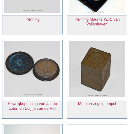
Penning
Penning Maurits W.R. van
Vollenhoven
Huwelijkspenning van Jacob
Metalen zegelstempel
Loten en Duijfje van de Poll