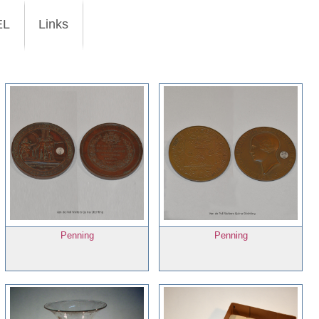
EL
Links
Penning
Penning