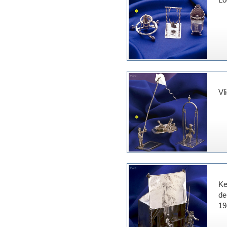
Vl
Ke
de
19