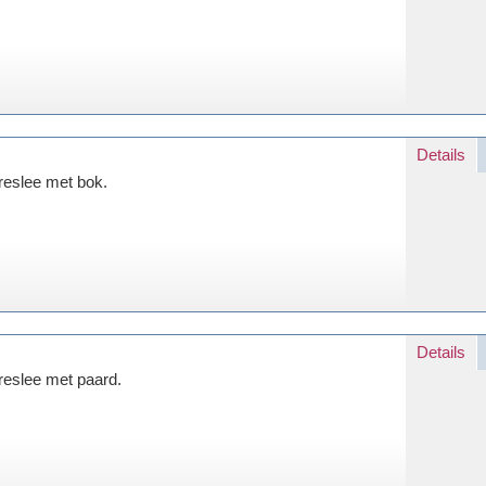
Details
reslee met bok.
Details
reslee met paard.