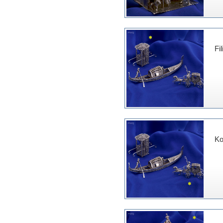
Fi
Ko