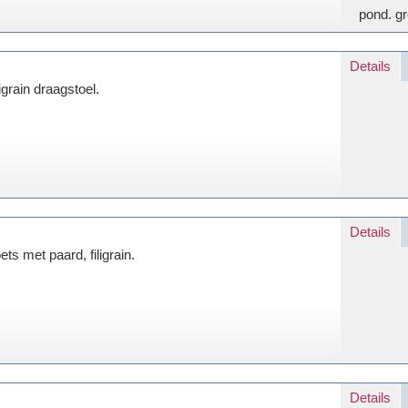
pond. gr
Details
ligrain draagstoel.
Details
ets met paard, filigrain.
Details