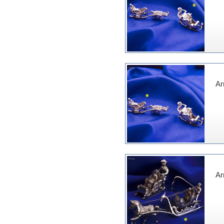
Ar
Ar