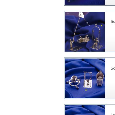
Sc
Sc
Lo