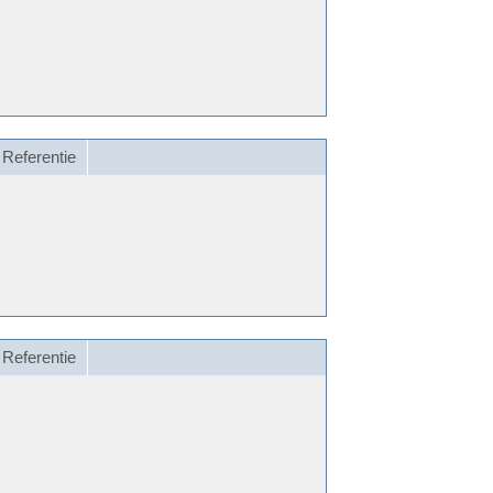
Referentie
Referentie