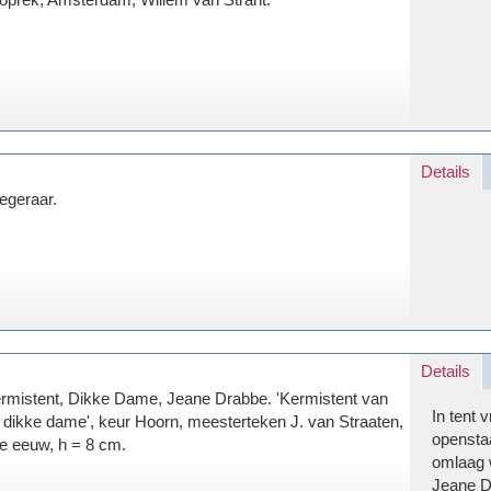
Details
iegeraar.
Details
rmistent, Dikke Dame, Jeane Drabbe. 'Kermistent van
In tent 
 dikke dame', keur Hoorn, meesterteken J. van Straaten,
opensta
e eeuw, h = 8 cm.
omlaag 
Jeane D