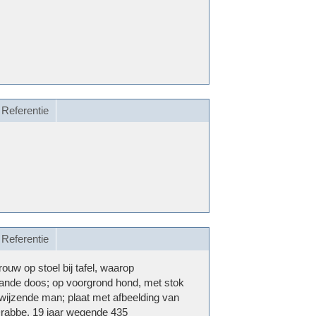
Referentie
Referentie
vrouw op stoel bij tafel, waarop
ande doos; op voorgrond hond, met stok
wijzende man; plaat met afbeelding van
rabbe, 19 jaar wegende 435