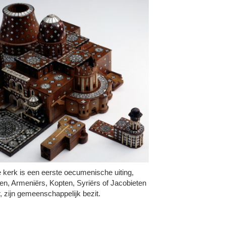
 kerk is een eerste oecumenische uiting,
n, Armeniërs, Kopten, Syriërs of Jacobieten
, zijn gemeenschappelijk bezit.