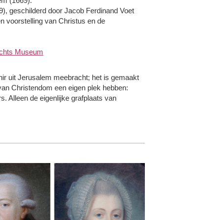
em (1669).
), geschilderd door Jacob Ferdinand Voet
n voorstelling van Christus en de
rechts Museum
nir uit Jerusalem meebracht; het is gemaakt
 van Christendom een eigen plek hebben:
 Alleen de eigenlijke grafplaats van