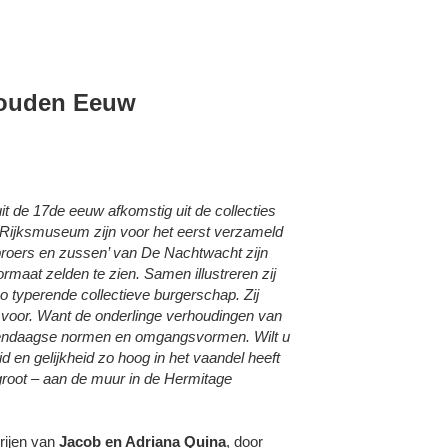
Gouden Eeuw
it de 17de eeuw afkomstig uit de collecties
ijksmuseum zijn voor het eerst verzameld
roers en zussen’ van De Nachtwacht zijn
rmaat zelden te zien. Samen illustreren zij
o typerende collectieve burgerschap. Zij
 voor. Want de onderlinge verhoudingen van
edendaagse normen en omgangsvormen. Wilt u
 en gelijkheid zo hoog in het vaandel heeft
root – aan de muur in de Hermitage
rijen van
Jacob en Adriana Quina
, door