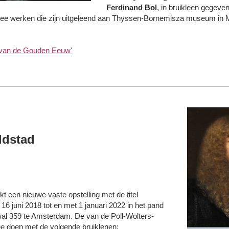
Ferdinand Bol
, in bruikleen gegeven
ee werken die zijn uitgeleend aan Thyssen-Bornemisza museum in Mad
 van de Gouden Eeuw'
ldstad
en nieuwe vaste opstelling met de titel
 16 juni 2018 tot en met 1 januari 2022 in het pand
al 359 te Amsterdam. De van de Poll-Wolters-
ee doen met de volgende bruiklenen: