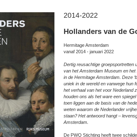
2014-2022
Hollanders van de 
Hermitage Amsterdam
vanaf 2014 - januari 2022
Dertig reusachtige groepsportretten u
van het Amsterdam Museum en het R
in de Hermitage Amsterdam. Deze ‘b
uniek in de wereld en vanwege hun fo
het verhaal van het voor Nederland z
houden ons als het ware een spiegel
toen liggen aan de basis van de h
weten waarom de Nederlander vrijheid
staan? Het antwoord hangt – levensg
Amsterdam.
De PWQ Stichting heeft twee schilde