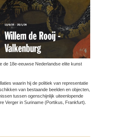
hoe de 18e-eeuwse Nederlandse elite kunst
laties waarin hij de politiek van representatie
rschikken van bestaande beelden en objecten,
issen tussen ogenschijnlijk uiteenlopende
e Verger in Suriname (Portikus, Frankfurt).