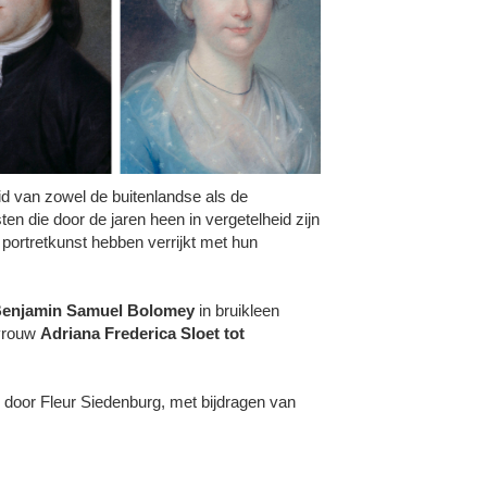
d van zowel de buitenlandse als de
n die door de jaren heen in vergetelheid zijn
 portretkunst hebben verrijkt met hun
enjamin Samuel Bolomey
in bruikleen
vrouw
Adriana Frederica Sloet tot
en door Fleur Siedenburg, met bijdragen van