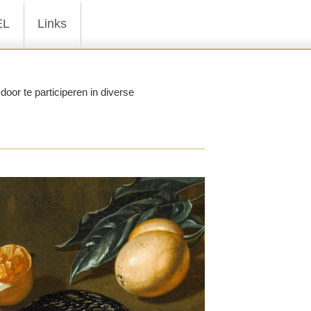
EL
Links
oor te participeren in diverse