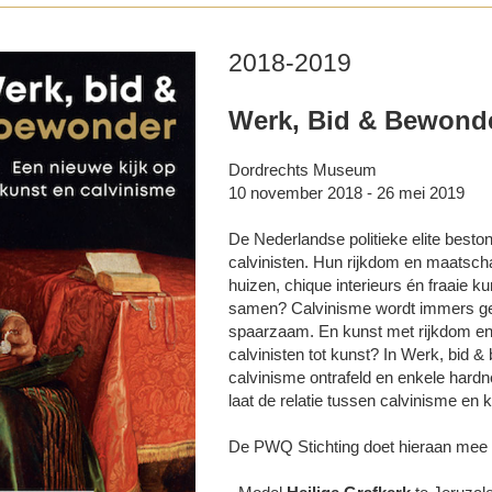
2018-2019
Werk, Bid & Bewond
Dordrechts Museum
10 november 2018 - 26 mei 2019
De Nederlandse politieke elite best
calvinisten. Hun rijkdom en maatscha
huizen, chique interieurs én fraaie k
samen? Calvinisme wordt immers ge
spaarzaam. En kunst met rijkdom en 
calvinisten tot kunst? In Werk, bid 
calvinisme ontrafeld en enkele hardn
laat de relatie tussen calvinisme en 
De PWQ Stichting doet hieraan mee 