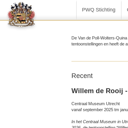
PWQ Stichting
De Van de Poll-Wolters-Quina s
tentoonstellingen en heeft de a
Recent
Willem de Rooij 
Centraal Museum Utrecht
vanaf september 2025 tm janu
In het Centraal Museum in Utr
2026, de tentoonstelling “Wille