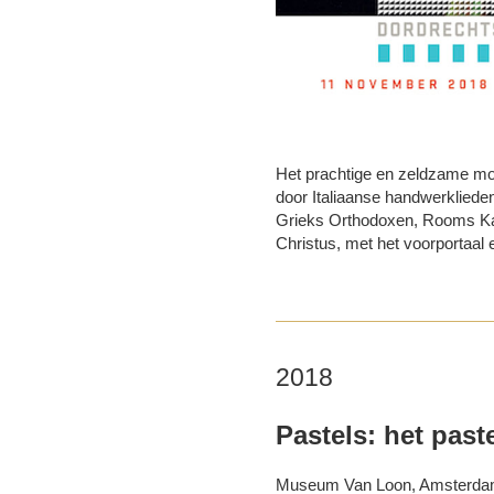
Het prachtige en zeldzame mod
door Italiaanse handwerkliede
Grieks Orthodoxen, Rooms Kath
Christus, met het voorportaal 
2018
Pastels: het past
Museum Van Loon, Amsterd