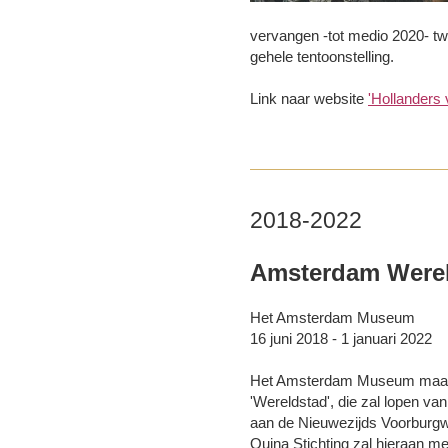
vervangen -tot medio 2020- tw
gehele tentoonstelling.
Link naar website
'Hollanders
2018-2022
Amsterdam Were
Het Amsterdam Museum
16 juni 2018 - 1 januari 2022
Het Amsterdam Museum maakt e
'Wereldstad', die zal lopen van
aan de Nieuwezijds Voorburgw
Quina Stichting zal hieraan m